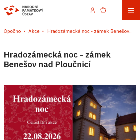
Opočno
Akce
Hradozámecká noc - zámek Benešov...
Hradozámecká noc - zámek
Benešov nad Ploučnicí