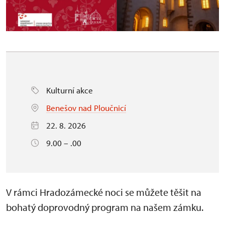
Kulturní akce
Benešov nad Ploučnicí
22. 8. 2026
9.00 – .00
V rámci Hradozámecké noci se můžete těšit na
bohatý doprovodný program na našem zámku.