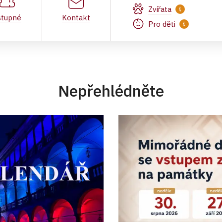
Zvířata
stupné
Kontakt
Pro děti
Nepřehlédněte