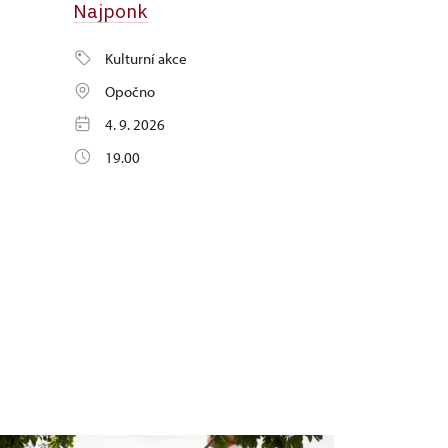
Najponk
Kulturní akce
Opočno
4. 9. 2026
19.00