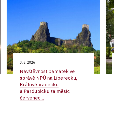
3. 8. 2026
Návštěvnost památek ve
správě NPÚ na Liberecku,
Královéhradecku
a Pardubicku za měsíc
červenec...