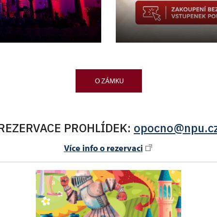
O ZÁMKU
REZERVACE PROHLÍDEK:
opocno@npu.c
Více info o rezervaci