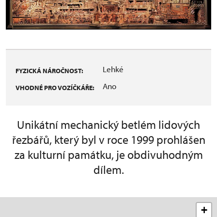
Lehké
FYZICKÁ NÁROČNOST:
Ano
VHODNÉ PRO VOZÍČKÁŘE:
Unikátní mechanický betlém lidových
řezbářů, který byl v roce 1999 prohlášen
za kulturní památku, je obdivuhodným
dílem.
+