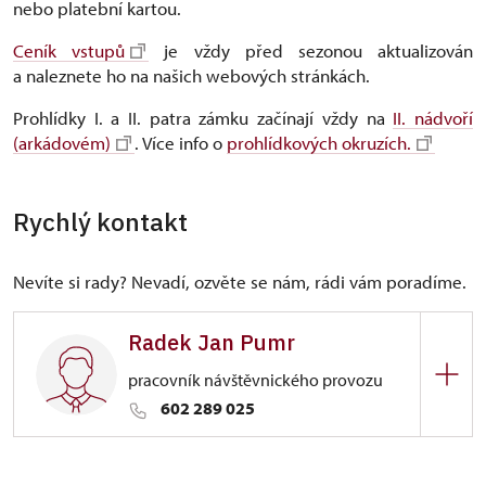
nebo platební kartou.
Ceník vstupů
je vždy před sezonou aktualizován
a naleznete ho na našich webových stránkách.
Prohlídky I. a II. patra zámku začínají vždy na
II. nádvoří
(arkádovém)
. Více info o
prohlídkových okruzích.
Rychlý kontakt
Nevíte si rady? Nevadí, ozvěte se nám, rádi vám poradíme.
Radek Jan Pumr
pracovník návštěvnického provozu
602 289 025
ÚPS na Sychrově