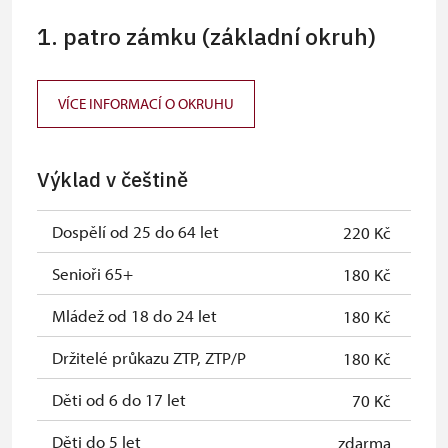
1. patro zámku (základní okruh)
VÍCE INFORMACÍ O OKRUHU
Výklad v češtině
Dospělí od 25 do 64 let
220 Kč
Senioři 65+
180 Kč
Mládež od 18 do 24 let
180 Kč
Držitelé průkazu ZTP, ZTP/P
180 Kč
Děti od 6 do 17 let
70 Kč
Děti do 5 let
zdarma