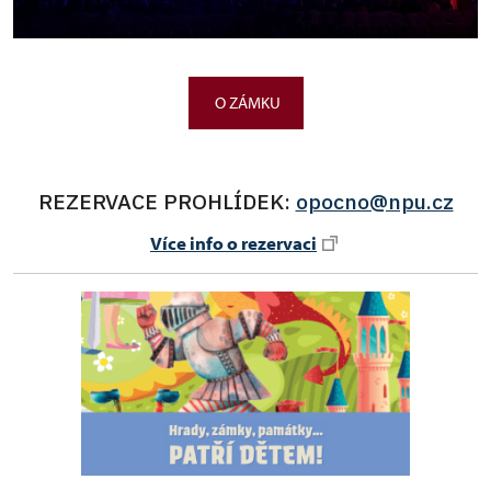
O ZÁMKU
REZERVACE PROHLÍDEK:
opocno@npu.cz
Více info o rezervaci