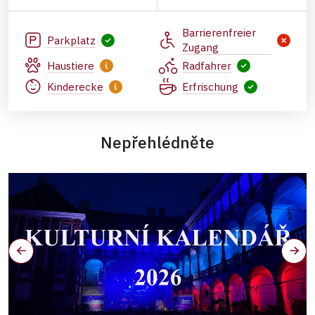
Barrierenfreier
Parkplatz
Zugang
Haustiere
Radfahrer
Kinderecke
Erfrischung
Nepřehlédněte