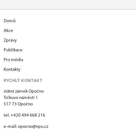
Domů
Akce
Zprávy
Publikace
Pro média
Kontakty
RYCHLÝ KONTAKT
státní zámek Opočno
Trčkovo náměstí 1
517 73 Opočno
tel. +420 494 668 216
e-mail: opocno@npu.cz