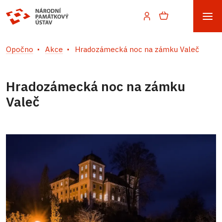
Opočno
Akce
Hradozámecká noc na zámku Valeč
Hradozámecká noc na zámku
Valeč