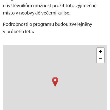
návštěvníkům možnost prožít toto výjimečné
místo v neobvyklé večerní kulise.
Podrobnosti o programu budou zveřejněny
v průběhu léta.
+
−