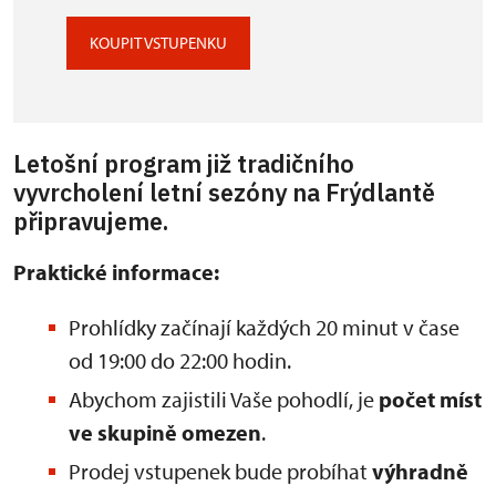
KOUPIT VSTUPENKU
Letošní program již tradičního
vyvrcholení letní sezóny na Frýdlantě
připravujeme.
Praktické informace:
Prohlídky začínají každých 20 minut v čase
od 19:00 do 22:00 hodin.
Abychom zajistili Vaše pohodlí, je
počet míst
ve skupině omezen
.
Prodej vstupenek bude probíhat
výhradně