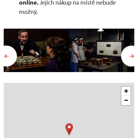
online.
Jejich nákup na místě nebude
možný.
+
−