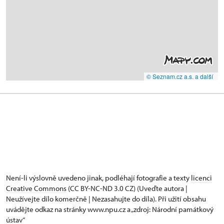
© Seznam.cz a.s. a další
Není-li výslovně uvedeno jinak, podléhají fotografie a texty
licenci
Creative Commons
(CC BY-NC-ND 3.0 CZ) (Uveďte autora |
Neužívejte dílo komerčně | Nezasahujte do díla). Při užití obsahu
uvádějte odkaz na stránky www.npu.cz a „zdroj: Národní památkový
ústav“