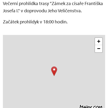
Večerní prohlídka trasy "Zámek za císaře Františka
Josefa I." v doprovodu Jeho Veličenstva.
Začátek prohlídyk v 18:00 hodin.
+
−