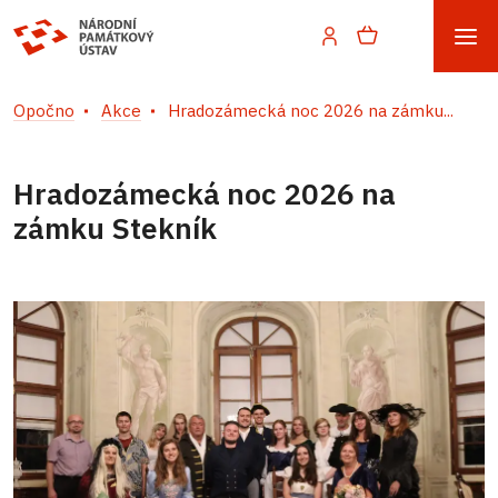
Opočno
Akce
Hradozámecká noc 2026 na zámku...
Hradozámecká noc 2026 na
zámku Stekník