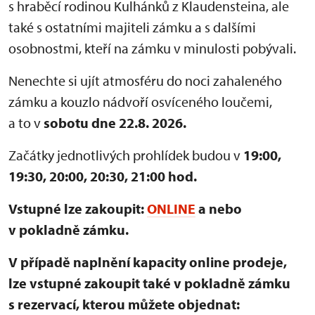
s hraběcí rodinou Kulhánků z Klaudensteina, ale
také s ostatními majiteli zámku a s dalšími
osobnostmi, kteří na zámku v minulosti pobývali.
Nenechte si ujít atmosféru do noci zahaleného
zámku a kouzlo nádvoří osvíceného loučemi,
a to v
sobotu dne 22.8. 2026.
Začátky jednotlivých prohlídek budou v
19:00,
19:30, 20:00, 20:30, 21:00 hod.
Vstupné lze zakoupit:
ONLINE
a nebo
v pokladně zámku.
V případě naplnění kapacity online prodeje,
lze vstupné zakoupit také v pokladně zámku
s rezervací, kterou můžete objednat: