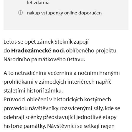
let zdarma
nákup vstupenky online doporučen
Letos se opět zámek Stekník zapojí
do
Hradozámecké noci
, oblíbeného projektu
Národního památkového ústavu.
A to netradičními večerními a nočními hranými
prohlídkami v zámeckých interiérech napříč
staletími historií zámku.
Průvodci oblečení v historických kostýmech
provedou návštěvníky rozsvícenými sály, kde se
odehrají scénky představující jednotlivé etapy
historie památky. Návštěvníci se setkají nejen