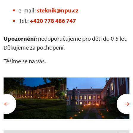
e-mail:
steknik@npu.cz
tel.:
+420 778 486 747
Upozornění:
nedoporučujeme pro děti do 0-5 let.
Děkujeme za pochopení.
Těšíme se na vás.