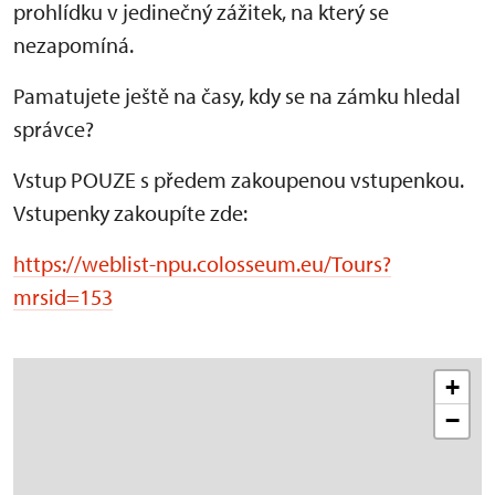
prohlídku v jedinečný zážitek, na který se
nezapomíná.
Pamatujete ještě na časy, kdy se na zámku hledal
správce?
Vstup POUZE s předem zakoupenou vstupenkou.
Vstupenky zakoupíte zde:
https://weblist-npu.colosseum.eu/Tours?
mrsid=153
+
−