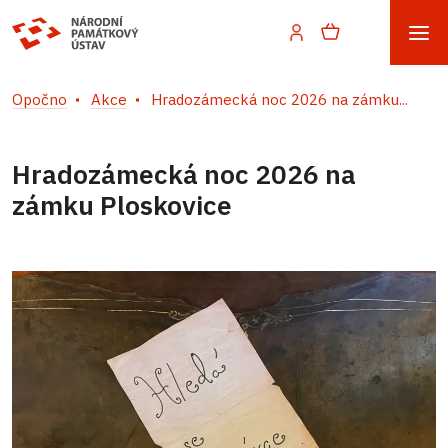
Opočno
Akce
Hradozámecká noc 2026 na zámku...
Hradozámecká noc 2026 na
zámku Ploskovice