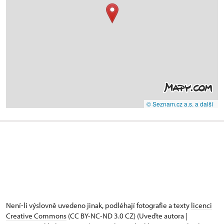
© Seznam.cz a.s. a další
Není-li výslovně uvedeno jinak, podléhají fotografie a texty
licenci
Creative Commons
(CC BY-NC-ND 3.0 CZ) (Uveďte autora |