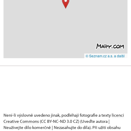
© Seznam.cz a.s. a další
Není-li výslovně uvedeno jinak, podléhají fotografie a texty
licenci
Creative Commons
(CC BY-NC-ND 3.0 CZ) (Uveďte autora |
Neužívejte dílo komerčně | Nezasahujte do díla). Při užití obsahu