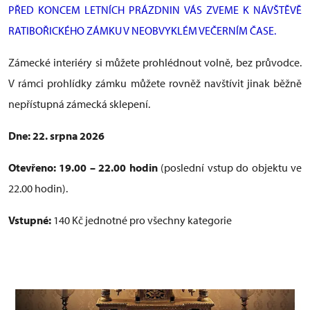
PŘED KONCEM LETNÍCH PRÁZDNIN VÁS ZVEME K NÁVŠTĚVĚ
RATIBOŘICKÉHO ZÁMKU V NEOBVYKLÉM VEČERNÍM ČASE.
Zámecké interiéry si můžete prohlédnout volně, bez průvodce.
V rámci prohlídky zámku můžete rovněž navštívit jinak běžně
nepřístupná zámecká sklepení.
Dne: 22. srpna 2026
Otevřeno: 19.00 – 22.00 hodin
(poslední vstup do objektu ve
22.00 hodin).
Vstupné:
140 Kč jednotné pro všechny kategorie