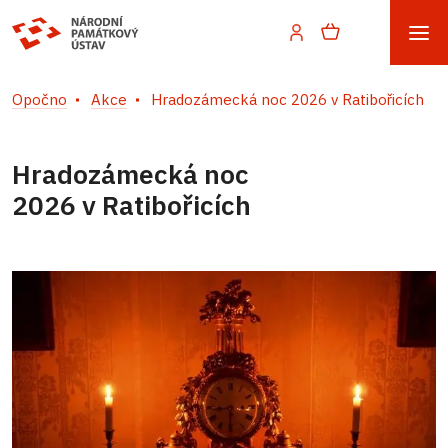
Opočno
Akce
Hradozámecká noc 2026 v Ratibořicích
Hradozámecká noc
2026 v Ratibořicích