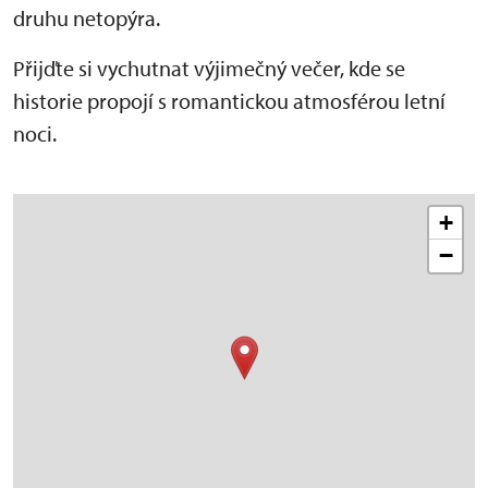
druhu netopýra.
Přijďte si vychutnat výjimečný večer, kde se
historie propojí s romantickou atmosférou letní
noci.
+
−