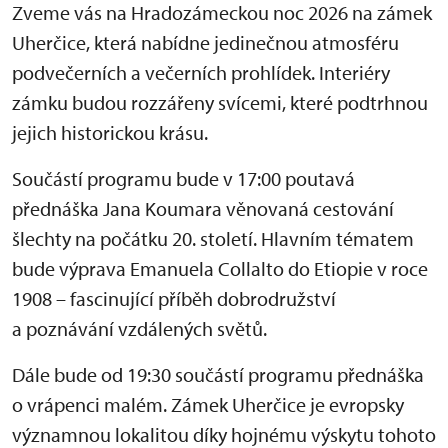
Zveme vás na Hradozámeckou noc 2026 na zámek
Uherčice, která nabídne jedinečnou atmosféru
podvečerních a večerních prohlídek. Interiéry
zámku budou rozzářeny svícemi, které podtrhnou
jejich historickou krásu.
Součástí programu bude v 17:00 poutavá
přednáška Jana Koumara věnovaná cestování
šlechty na počátku 20. století. Hlavním tématem
bude výprava Emanuela Collalto do Etiopie v roce
1908 – fascinující příběh dobrodružství
a poznávání vzdálených světů.
Dále bude od 19:30 součástí programu přednáška
o vrápenci malém. Zámek Uherčice je evropsky
významnou lokalitou díky hojnému výskytu tohoto