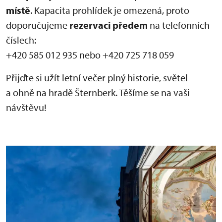
místě
. Kapacita prohlídek je omezená, proto
doporučujeme
rezervaci předem
na telefonních
číslech:
+420 585 012 935 nebo +420 725 718 059
Přijďte si užít letní večer plný historie, světel
a ohně na hradě Šternberk. Těšíme se na vaši
návštěvu!