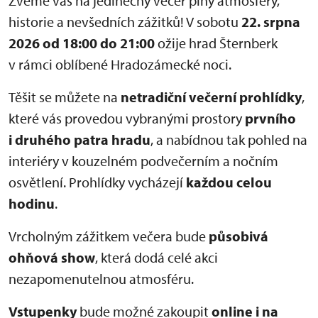
Zveme vás na jedinečný večer plný atmosféry,
historie a nevšedních zážitků! V sobotu
22. srpna
2026 od 18:00 do 21:00
ožije hrad Šternberk
v rámci oblíbené Hradozámecké noci.
Těšit se můžete na
netradiční večerní prohlídky
,
které vás provedou vybranými prostory
prvního
i druhého patra hradu
, a nabídnou tak pohled na
interiéry v kouzelném podvečerním a nočním
osvětlení. Prohlídky vycházejí
každou celou
hodinu
.
Vrcholným zážitkem večera bude
působivá
ohňová show
, která dodá celé akci
nezapomenutelnou atmosféru.
Vstupenky
bude možné zakoupit
online i na