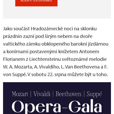
KOUPIT VSTUPENKU
Jako součást Hradozámecké noci na sklonku
prázdnin zazní pod širým nebem na dvoře
valtického zámku obklopeného barokní jízdárnou
a konírnami postavenými knížetem Antonem
Florianem z Liechtensteinu světoznámé melodie
W. A. Mozarta, A. Vivaldiho, L. Van Beethovena a F.
von Suppé. V sobotu 22. srpna můžete být u toho.