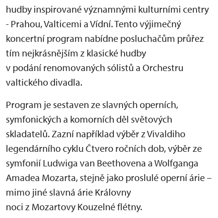
hudby inspirované významnými kulturními centry
- Prahou, Valticemi a Vídní. Tento výjimečný
koncertní program nabídne posluchačům průřez
tím nejkrásnějším z klasické hudby
v podání renomovaných sólistů a Orchestru
valtického divadla.
Program je sestaven ze slavných operních,
symfonických a komorních děl světových
skladatelů. Zazní například výběr z Vivaldiho
legendárního cyklu Čtvero ročních dob, výběr ze
symfonií Ludwiga van Beethovena a Wolfganga
Amadea Mozarta, stejně jako proslulé operní árie –
mimo jiné slavná árie Královny
noci z Mozartovy Kouzelné flétny.