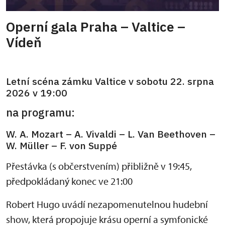
Operní gala Praha – Valtice –
Vídeň
Letní scéna zámku Valtice v sobotu 22. srpna
2026 v 19:00
na programu:
W. A. Mozart – A. Vivaldi – L. Van Beethoven –
W. Müller – F. von Suppé
Přestávka (s občerstvením) přibližně v 19:45,
předpokládaný konec ve 21:00
Robert Hugo uvádí nezapomenutelnou hudební
show, která propojuje krásu operní a symfonické