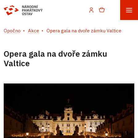
Opočno
Akce
Opera gala na dvoře zámku Valtice
Opera gala na dvoře zámku
Valtice