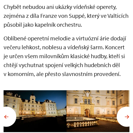
Chybět nebudou ani ukázky vídeňské operety,
zejména z díla Franze von Suppé, který ve Valticích
působil jako kapelník orchestru.
Oblíbené operetní melodie a virtuózní árie dodají
večeru lehkost, noblesu a vídeňský šarm. Koncert
je určen všem milovníkům klasické hudby, kteří si
chtějí vychutnat spojení velkých hudebních děl
v komorním, ale přesto slavnostním provedení.