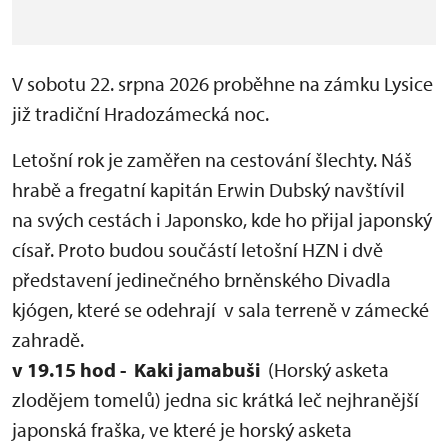
V sobotu 22. srpna 2026 proběhne na zámku Lysice
již tradiční Hradozámecká noc.
Letošní rok je zaměřen na cestování šlechty. Náš
hrabě a fregatní kapitán Erwin Dubský navštívil
na svých cestách i Japonsko, kde ho přijal japonský
císař. Proto budou součástí letošní HZN i dvě
představení jedinečného brněnského Divadla
kjógen, které se odehrají v sala terreně v zámecké
zahradě.
v 19.15 hod - Kaki jamabuši
(Horský asketa
zlodějem tomelů) jedna sic krátká leč nejhranější
japonská fraška, ve které je horský asketa