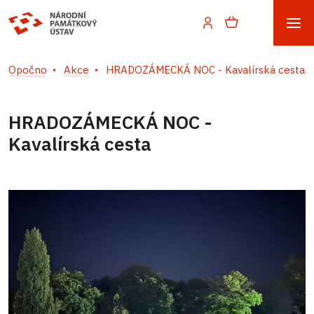
Opočno
Akce
HRADOZÁMECKÁ NOC - Kavalírská cesta
HRADOZÁMECKÁ NOC -
Kavalírská cesta