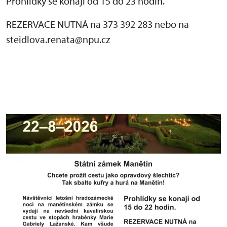
Prohlídky se konají od 15 do 23 hodin.
REZERVACE NUTNÁ na 373 392 283 nebo na
steidlova.renata@npu.cz