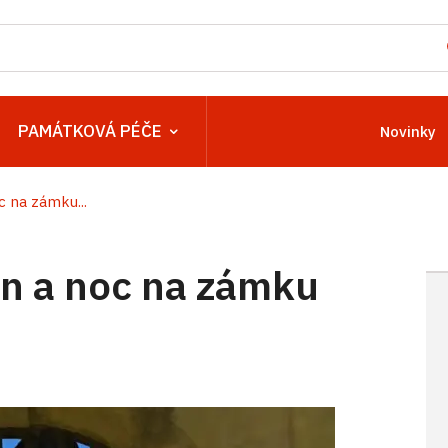
PAMÁTKOVÁ PÉČE
Novinky
 na zámku...
n a noc na zámku