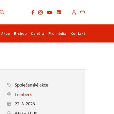
Akce
E-shop
Kariéra
Pro média
Kontakt
Společenské akce
Lemberk
22. 8. 2026
9.00 – 21.00