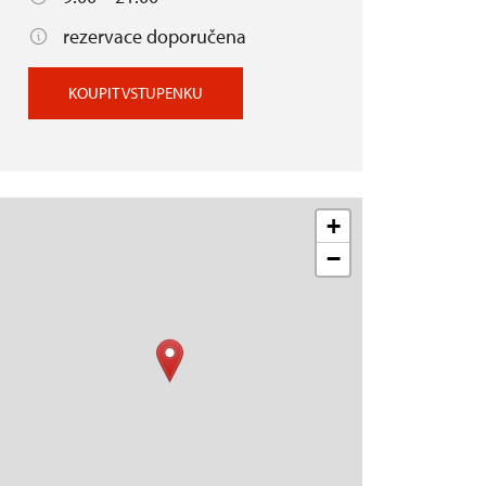
rezervace doporučena
KOUPIT VSTUPENKU
+
−