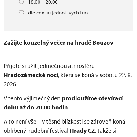
18.00 – 20.00
dle ceníku jednotlivých tras
Zažijte kouzelný večer na hradě Bouzov
Přijďte si užít jedinečnou atmosféru
Hradozámecké noci
, která se koná v sobotu 22. 8.
2026
V tento výjimečný den
prodloužíme otevírací
dobu až do 20.00 hodin
A to není vše – v těsné blízkosti se zároveň koná
oblíbený hudební festival
Hrady CZ
, takže si