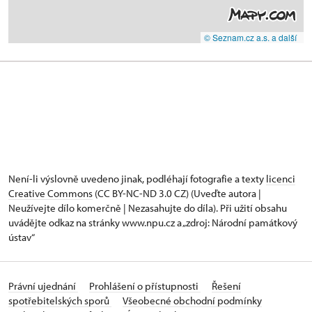
© Seznam.cz a.s. a další
Není-li výslovně uvedeno jinak, podléhají fotografie a texty
licenci
Creative Commons
(CC BY-NC-ND 3.0 CZ) (Uveďte autora |
Neužívejte dílo komerčně | Nezasahujte do díla). Při užití obsahu
uvádějte odkaz na stránky www.npu.cz a „zdroj: Národní památkový
ústav“
Právní ujednání
Prohlášení o přístupnosti
Řešení
spotřebitelských sporů
Všeobecné obchodní podmínky