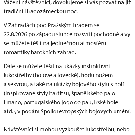
Vážení návštěvníci, dovolujeme si vás pozvat na již
tradiční Hradozámeckou noc.
V Zahradách pod Pražským hradem se
22.8.2026 po západu slunce rozsvítí pochodně a vy
se můžete těšit na jedinečnou atmosféru
romantiky barokních zahrad.
Dále se můžete těšit na ukázky instinktivní
lukostřelby (bojové a lovecké), hodu nožem
a sekyrou, a také na ukázky bojového stylu s holí
(inspirované styly bartitsu, španělského palo
i mano, portugalského jogo do pau, irské hole
atd.), v podání Spolku evropských bojových umění.
Návštěvníci si mohou vyzkoušet lukostřelbu, nebo