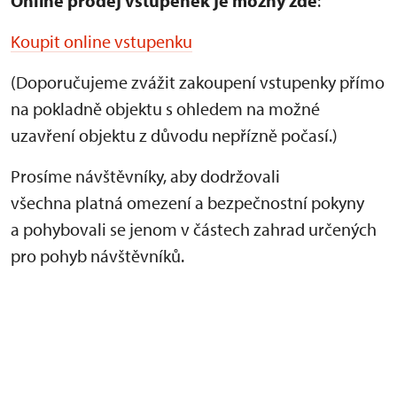
Online prodej vstupenek je
možný zde
:
Koupit online vstupenku
(Doporučujeme zvážit zakoupení vstupenky přímo
na pokladně objektu s ohledem na možné
uzavření objektu z důvodu nepřízně počasí.)
Prosíme návštěvníky, aby dodržovali
všechna platná omezení a bezpečnostní pokyny
a pohybovali se jenom v částech zahrad určených
pro pohyb návštěvníků.