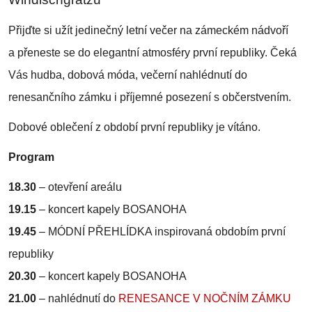
Přijďte si užít jedinečný letní večer na zámeckém nádvoří
a přeneste se do elegantní atmosféry první republiky. Čeká
Vás hudba, dobová móda, večerní nahlédnutí do
renesančního zámku i příjemné posezení s občerstvením.
Dobové oblečení z období první republiky je vítáno.
Program
18.30
– otevření areálu
19.15
– koncert kapely BOSANOHA
19.45
– MÓDNÍ PŘEHLÍDKA inspirovaná obdobím první
republiky
20.30
– koncert kapely BOSANOHA
21.00
–
nahlédnutí do
RENESANCE V NOČNÍM ZÁMKU