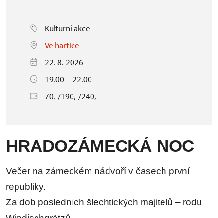
Kulturní akce
Velhartice
22. 8. 2026
19.00 – 22.00
70,-/190,-/240,-
HRADOZÁMECKÁ NOC
Večer na zámeckém nádvoří v časech první
republiky.
Za dob posledních šlechtických majitelů – rodu
Windischgrätzů