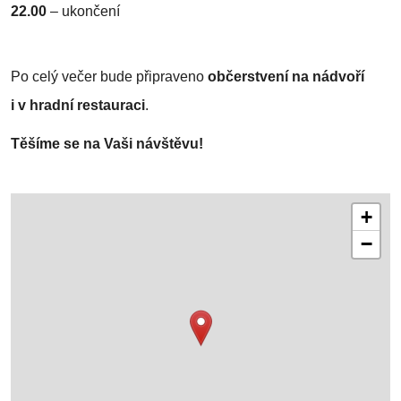
22.00
–
ukončení
Po celý večer bude připraveno
občerstvení na nádvoří
i v hradní restauraci
.
Těšíme se na Vaši návštěvu!
+
−