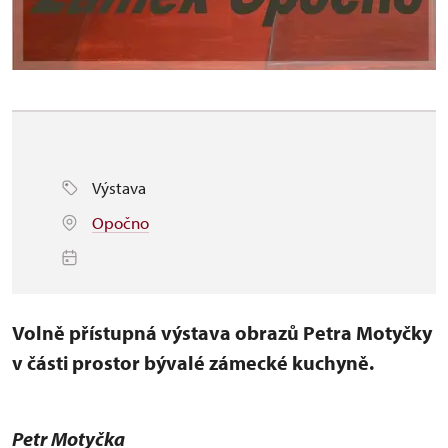
Výstava
Opočno
Volně přístupná výstava obrazů Petra Motyčky
v části prostor bývalé zámecké kuchyně.
Petr Motyčka