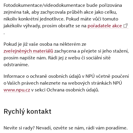
Fotodokumentace/videodokumentace bude pořizována
zejména tak, aby zachycovala průběh akce jako celku,
nikoliv konkrétní jednotlivce. Pokud máte vůči tomuto
jakékoliv výhrady, prosím obraťte se na
pořadatele akce
.
Pokud je již vaše osoba na některém ze
zveřejněných materiálů
zachycena a přejete si jeho stažení,
prosím napište nám. Rádi jej z webu či sociální sítě
odstraníme.
Informace o ochraně osobních údajů v NPÚ včetně poučení
o Vašich právech naleznete na webových stránkách NPÚ
www.npu.cz
v sekci Ochrana osobních údajů.
Rychlý kontakt
Nevíte si rady? Nevadí, ozvěte se nám, rádi vám poradíme.