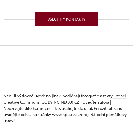
VŠECHNY KONTAKTY
Není-li výslovně uvedeno jinak, podléhají fotografie a texty
licenci
Creative Commons
(CC BY-NC-ND 3.0 CZ) (Uveďte autora |
Neužívejte dílo komerčně | Nezasahujte do díla). Při užití obsahu
uvádějte odkaz na stránky www.npu.cz a „zdroj: Národní památkový
ústav“