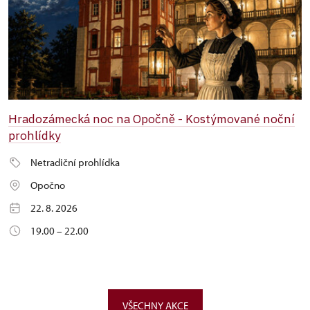
Hradozámecká noc na Opočně - Kostýmované noční
prohlídky
Netradiční prohlídka
Opočno
22. 8. 2026
19.00 – 22.00
VŠECHNY AKCE