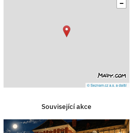
−
© Seznam.cz a.s. a další
Související akce