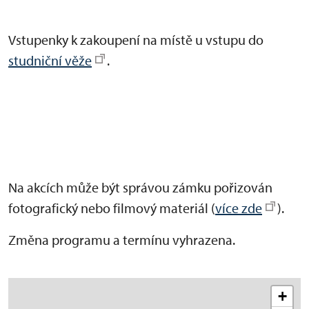
Vstupenky k zakoupení na místě u vstupu do
studniční věže
.
Na akcích může být správou zámku pořizován
fotografický nebo filmový materiál (
více zde
).
Změna programu a termínu vyhrazena.
+