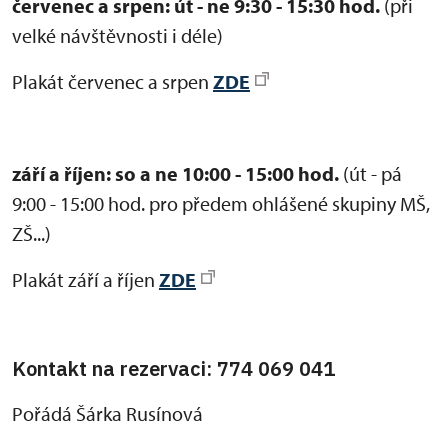
červenec a srpen: út - ne 9:30 - 15:30 hod.
(při
velké návštěvnosti i déle)
Plakát červenec a srpen
ZDE
září a říjen:
so a ne 10:00 - 15:00 hod.
(út - pá
9:00 - 15:00 hod. pro předem ohlášené skupiny MŠ,
ZŠ...)
Plakát září a říjen
ZDE
Kontakt na rezervaci: 774 069 041
Pořádá Šárka Rusínová