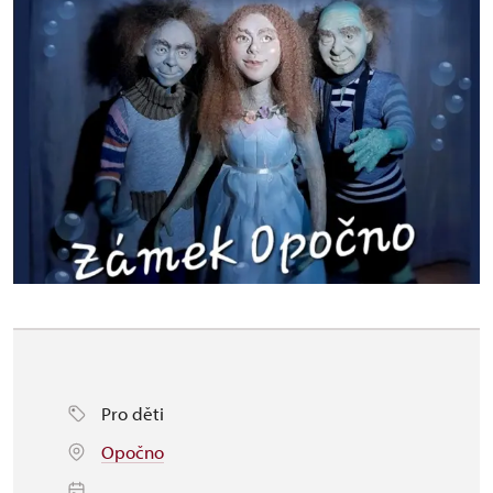
Pro děti
Opočno