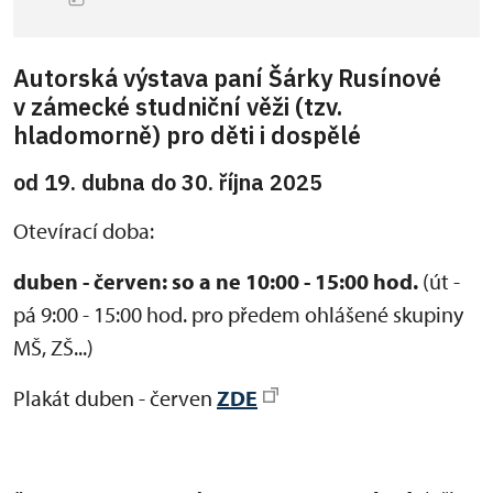
Autorská výstava paní Šárky Rusínové
v zámecké studniční věži (tzv.
hladomorně) pro děti i dospělé
od 19. dubna do 30. října 2025
Otevírací doba:
duben - červen:
so a ne 10:00 - 15:00 hod.
(út -
pá 9:00 - 15:00 hod. pro předem ohlášené skupiny
MŠ, ZŠ...)
Plakát duben - červen
ZDE