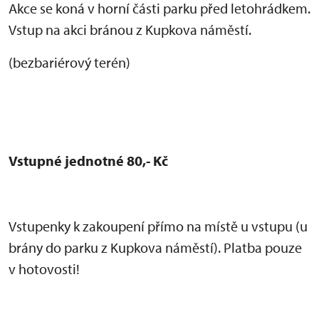
Akce se koná v horní části parku před letohrádkem.
Vstup na akci bránou z Kupkova náměstí.
(bezbariérový terén)
Vstupné jednotné 80,- Kč
Vstupenky k zakoupení přímo na místě u vstupu (u
brány do parku z Kupkova náměstí). Platba pouze
v hotovosti!