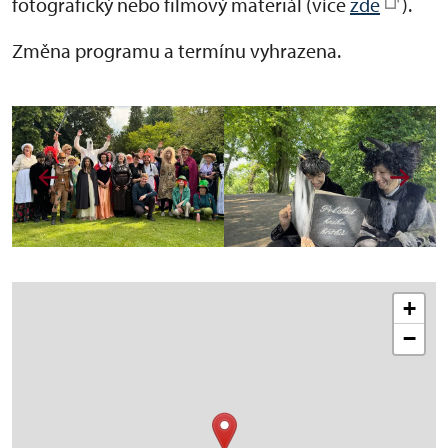
fotografický nebo filmový materiál (více
zde
).
Změna programu a termínu vyhrazena.
+
−