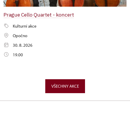
Prague Cello Quartet - koncert
Kulturní akce
Opočno
30. 8. 2026
19.00
VŠECHNY AKCE