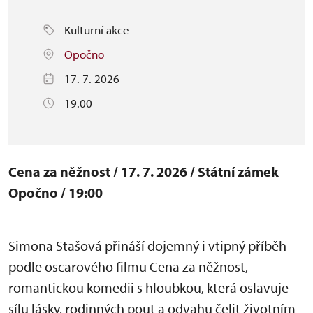
Kulturní akce
Opočno
17. 7. 2026
19.00
Cena za něžnost / 17. 7. 2026 / Státní zámek
Opočno / 19:00
Simona Stašová přináší dojemný i vtipný příběh
podle oscarového filmu Cena za něžnost,
romantickou komedii s hloubkou, která oslavuje
sílu lásky, rodinných pout a odvahu čelit životním