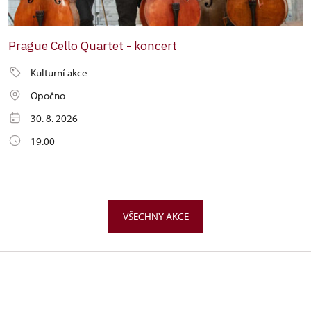
Prague Cello Quartet - koncert
Kulturní akce
Opočno
30. 8. 2026
19.00
VŠECHNY AKCE