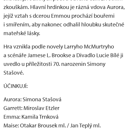
zkouškám. Hlavní hrdinkou je rázná vdova Aurora,
jejíž vztah s dcerou Emmou prochází bouřemi
i smířením, aby nakonec odhalil hloubku skutečné
mateřské lásky.
Hra vznikla podle novely Larryho McMurtryho
a scénáře Jamese L. Brookse a Divadlo Lucie Bílé ji
uvedlo u příležitosti 70. narozenin Simony
Stašové.
ÚČINKUJÍ:
Aurora: Simona Stašová
Garrett: Miroslav Etzler
Emma: Kamila Trnková
Maise: Otakar Brousek ml. / Jan Teplý ml.