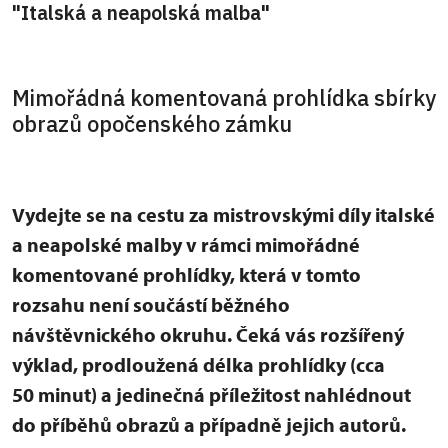
"Italská a neapolská malba"
Mimořádná komentovaná prohlídka sbírky
obrazů opočenského zámku
Vydejte se na cestu za mistrovskými díly italské
a neapolské malby v rámci mimořádné
komentované prohlídky, která v tomto
rozsahu není součástí běžného
návštěvnického okruhu. Čeká vás rozšířený
výklad, prodloužená délka prohlídky (cca
50 minut) a jedinečná příležitost nahlédnout
do příběhů obrazů a případně jejich autorů.