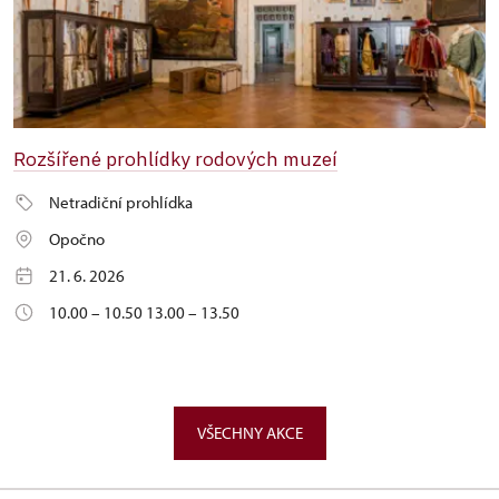
Rozšířené prohlídky rodových muzeí
Netradiční prohlídka
Opočno
21. 6. 2026
10.00 – 10.50 13.00 – 13.50
VŠECHNY AKCE