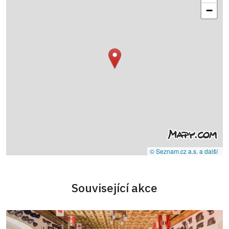
−
© Seznam.cz a.s. a další
Související akce