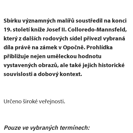
Sbírku významných malířů soustředil na konci
19. století kníže Josef II. Colloredo-Mannsfeld,
který z dalších rodových sídel přivezl vybraná
díla právě na zámek v Opočně. Prohlídka
přibližuje nejen uměleckou hodnotu
vystavených obrazů, ale také jejich historické
souvislosti a dobový kontext.
Určeno široké veřejnosti.
Pouze ve vybraných termínech: