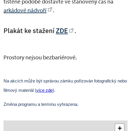
tištěné podobě dostavte ve stanovený čas na
arkádové nádvoří
.
Plakát ke stažení
ZDE
.
Prostory nejsou bezbariérové.
Na akcích může být správou zámku pořizován fotografický nebo
filmový materiál (
více zde
).
Změna programu a termínu vyhrazena.
+