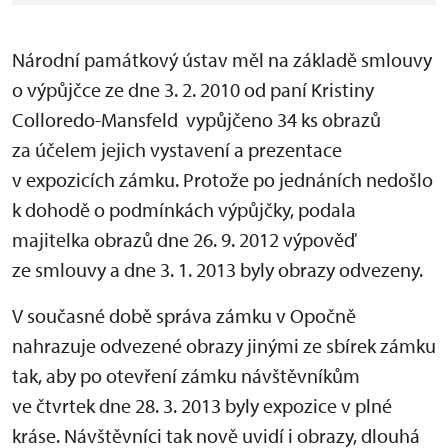
Národní památkový ústav měl na základě smlouvy
o výpůjčce ze dne 3. 2. 2010 od paní Kristiny
Colloredo-Mansfeld vypůjčeno 34 ks obrazů
za účelem jejich vystavení a prezentace
v expozicích zámku. Protože po jednáních nedošlo
k dohodě o podmínkách výpůjčky, podala
majitelka obrazů dne 26. 9. 2012 výpověď
ze smlouvy a dne 3. 1. 2013 byly obrazy odvezeny.
V současné době správa zámku v Opočně
nahrazuje odvezené obrazy jinými ze sbírek zámku
tak, aby po otevření zámku návštěvníkům
ve čtvrtek dne 28. 3. 2013 byly expozice v plné
kráse. Návštěvníci tak nově uvidí i obrazy, dlouhá