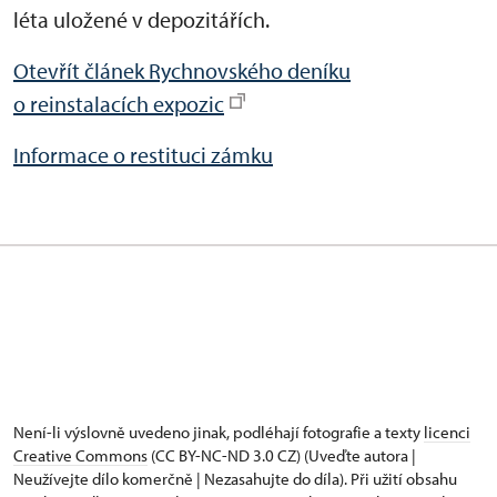
léta uložené v depozitářích.
Otevřít článek Rychnovského deníku
o reinstalacích expozic
Informace o restituci zámku
Není-li výslovně uvedeno jinak, podléhají fotografie a texty
licenci
Creative Commons
(CC BY-NC-ND 3.0 CZ) (Uveďte autora |
Neužívejte dílo komerčně | Nezasahujte do díla). Při užití obsahu