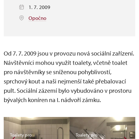
1. 7. 2009
Opočno
Od 7. 7. 2009 jsou v provozu nová sociální zařízení.
Návštěvníci mohou využít toalety, včetně toalet
pro návštěvníky se sníženou pohyblivostí,
sprchový kout a naši nejmenší také přebalovací
pult. Sociální zázemí bylo vybudováno v prostoru
bývalých koníren na I. nádvoří zámku.
Toalety pro
Toalety pro